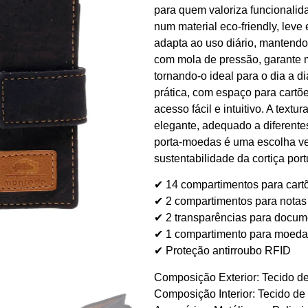
para quem valoriza funcionalid
num material eco-friendly, leve 
adapta ao uso diário, mantendo
com mola de pressão, garante m
tornando-o ideal para o dia a d
prática, com espaço para cartõ
acesso fácil e intuitivo. A textu
elegante, adequado a diferentes 
porta-moedas é uma escolha ver
sustentabilidade da cortiça por
✔ 14 compartimentos para cart
✔ 2 compartimentos para notas
✔ 2 transparências para docume
✔ 1 compartimento para moeda
✔ Proteção antirroubo RFID
Composição Exterior: Tecido de 
Composição Interior: Tecido de 