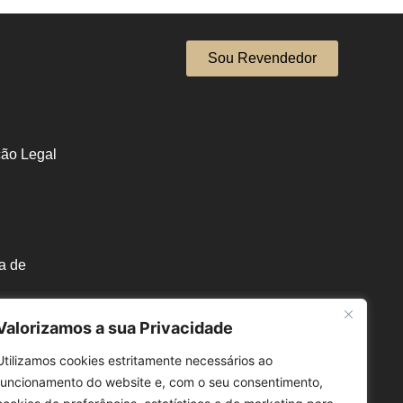
Sou Revendedor
ção Legal
a de
e
Valorizamos a sua Privacidade
Utilizamos cookies estritamente necessários ao
funcionamento do website e, com o seu consentimento,