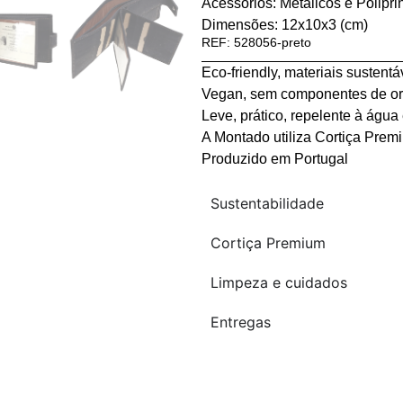
Acessórios: Metálicos e Poliprin
Dimensões: 12x10x3 (cm)
REF: 528056-preto
Eco-friendly, materiais sustentá
Vegan, sem componentes de or
Leve, prático, repelente à água
A Montado utiliza Cortiça Prem
Produzido em Portugal
Sustentabilidade
Cortiça Premium
Limpeza e cuidados
Entregas