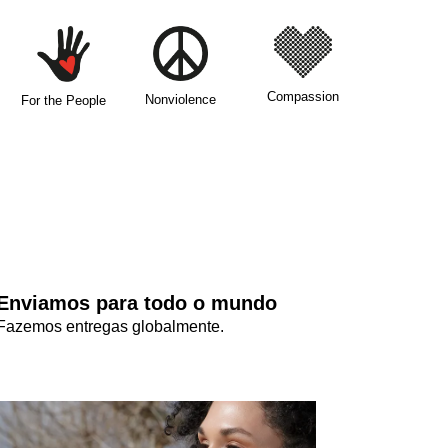
Compassion
Nonviolence
For the People
Enviamos para todo o mundo
Fazemos entregas globalmente.