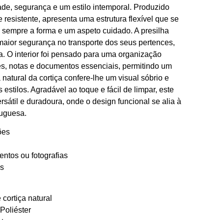
ade, segurança e um estilo intemporal. Produzido
e resistente, apresenta uma estrutura flexível que se
 sempre a forma e um aspeto cuidado. A presilha
aior segurança no transporte dos seus pertences,
ia. O interior foi pensado para uma organização
es, notas e documentos essenciais, permitindo um
ra natural da cortiça confere-lhe um visual sóbrio e
estilos. Agradável ao toque e fácil de limpar, este
sátil e duradoura, onde o design funcional se alia à
tuguesa.
ões
ntos ou fotografias
s
cortiça natural
Poliéster