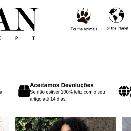
For the Planet
For the Animals
Aceitamos Devoluções
a
Se não estiver 100% feliz com o seu
artigo até 14 dias.