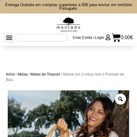
Entrega Gratuita em compras superiores a 50€ para envios em território
Português.
0.00
€
Criar Conta / Login
Início
/
Malas
/
Malas de Tiracolo
/ Malote em Cortiça com o Formato de
Baú