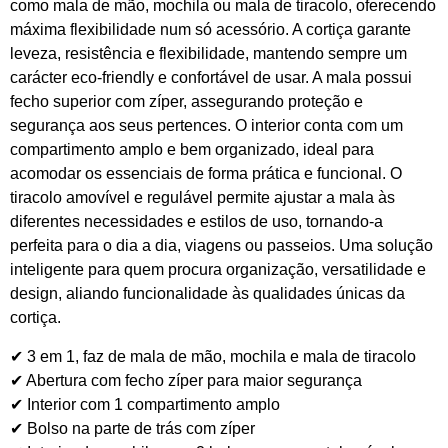
como mala de mão, mochila ou mala de tiracolo, oferecendo
máxima flexibilidade num só acessório. A cortiça garante
leveza, resistência e flexibilidade, mantendo sempre um
carácter eco-friendly e confortável de usar. A mala possui
fecho superior com zíper, assegurando proteção e
segurança aos seus pertences. O interior conta com um
compartimento amplo e bem organizado, ideal para
acomodar os essenciais de forma prática e funcional. O
tiracolo amovível e regulável permite ajustar a mala às
diferentes necessidades e estilos de uso, tornando-a
perfeita para o dia a dia, viagens ou passeios. Uma solução
inteligente para quem procura organização, versatilidade e
design, aliando funcionalidade às qualidades únicas da
cortiça.
✔ 3 em 1, faz de mala de mão, mochila e mala de tiracolo
✔ Abertura com fecho zíper para maior segurança
✔ Interior com 1 compartimento amplo
✔ Bolso na parte de trás com zíper