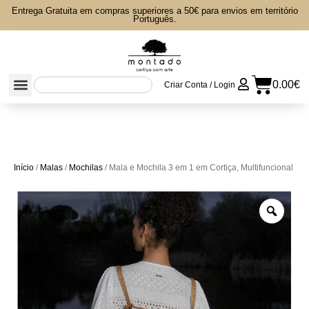
Entrega Gratuita em compras superiores a 50€ para envios em território
Português.
0.00
€
Criar Conta / Login
Início
/
Malas
/
Mochilas
/ Mala e Mochila 3 em 1 em Cortiça, Multifuncional