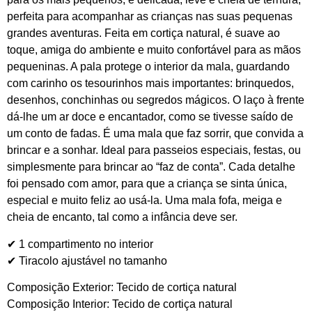
perfeita para acompanhar as crianças nas suas pequenas
grandes aventuras. Feita em cortiça natural, é suave ao
toque, amiga do ambiente e muito confortável para as mãos
pequeninas. A pala protege o interior da mala, guardando
com carinho os tesourinhos mais importantes: brinquedos,
desenhos, conchinhas ou segredos mágicos. O laço à frente
dá-lhe um ar doce e encantador, como se tivesse saído de
um conto de fadas. É uma mala que faz sorrir, que convida a
brincar e a sonhar. Ideal para passeios especiais, festas, ou
simplesmente para brincar ao “faz de conta”. Cada detalhe
foi pensado com amor, para que a criança se sinta única,
especial e muito feliz ao usá-la. Uma mala fofa, meiga e
cheia de encanto, tal como a infância deve ser.
✔ 1 compartimento no interior
✔ Tiracolo ajustável no tamanho
Composição Exterior: Tecido de cortiça natural
Composição Interior: Tecido de cortiça natural