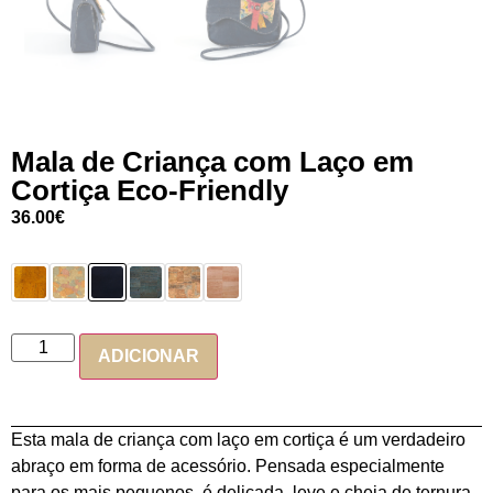
Mala de Criança com Laço em
Cortiça Eco-Friendly
36.00
€
ADICIONAR
Esta mala de criança com laço em cortiça é um verdadeiro
abraço em forma de acessório. Pensada especialmente
para os mais pequenos, é delicada, leve e cheia de ternura,